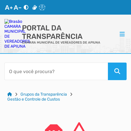
PORTAL DA
TRANSPARÊNCIA
CAMARA MUNICIPAL DE VEREADORES DE APIUNA
ACESSO RÁPIDO
Acessibilidade
Cidadão
Grupos da Transparência
Gestão e Controle de Custos
Autoatendimento
Mapa do Site