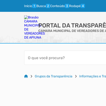
Início
Busca
Conteúdo
Rodapé
PORTAL DA TRANSPARÊ
CAMARA MUNICIPAL DE VEREADORES DE 
Grupos da Transparência
Informações e Tra