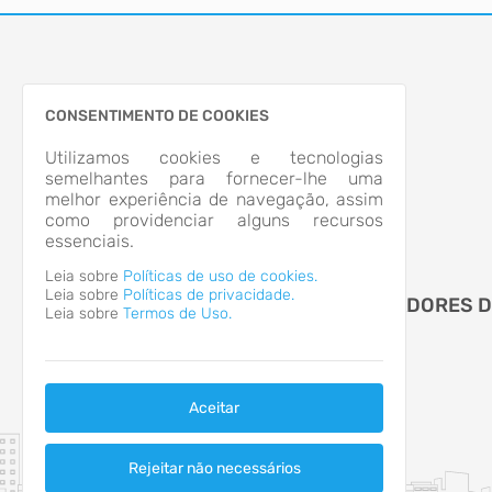
CONSENTIMENTO DE COOKIES
Utilizamos cookies e tecnologias
semelhantes para fornecer-lhe uma
melhor experiência de navegação, assim
como providenciar alguns recursos
essenciais.
Leia sobre
Políticas de uso de cookies.
Leia sobre
Políticas de privacidade.
CAMARA MUNICIPAL DE VEREADORES 
Leia sobre
Termos de Uso.
APIUNA
Aceitar
Rejeitar não necessários