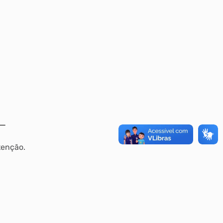
tenção.