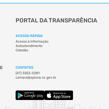
PORTAL DA TRANSPARÊNCIA
ACESSO RÁPIDO
Acesso à Informação
Autoatendimento
Cidadão
DE
CONTATOS
(47) 3353-0281
camara@apiuna.sc.gov.br