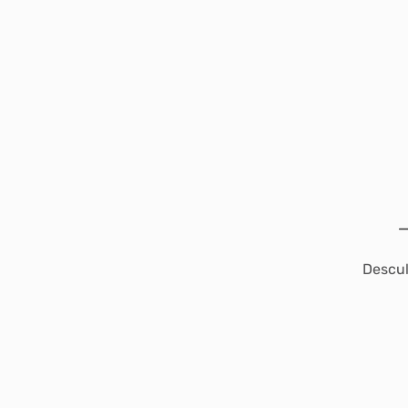
Descul