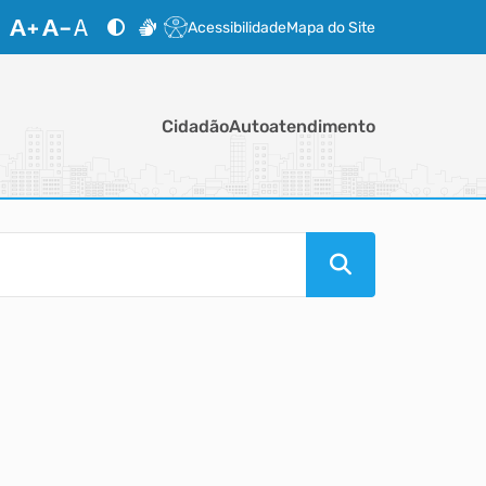
Acessibilidade
Mapa do Site
Cidadão
Autoatendimento