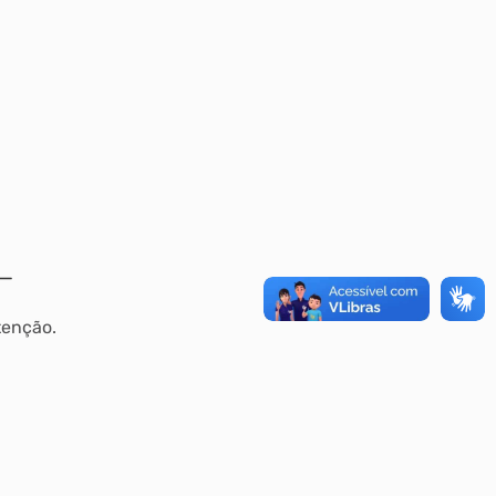
tenção.