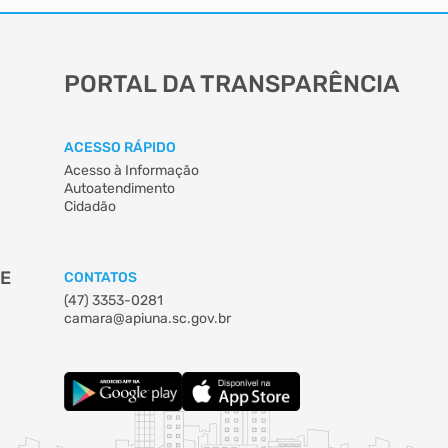
PORTAL DA TRANSPARÊNCIA
ACESSO RÁPIDO
Acesso à Informação
Autoatendimento
Cidadão
DE
CONTATOS
(47) 3353-0281
camara@apiuna.sc.gov.br