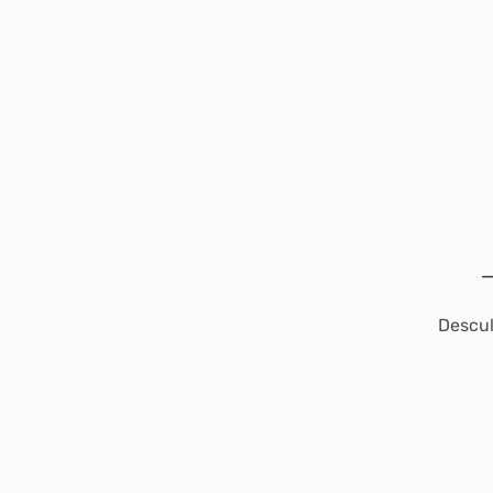
Descul