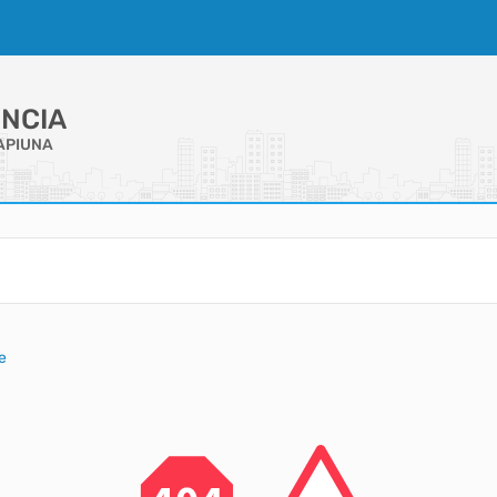
NCIA
APIUNA
e