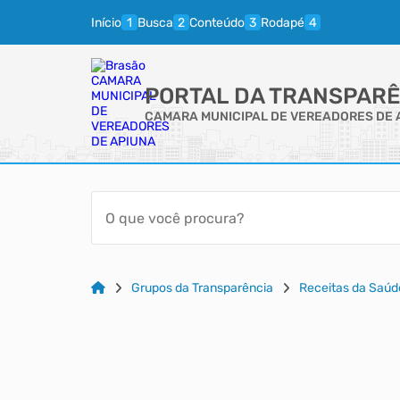
Início
Busca
Conteúdo
Rodapé
PORTAL DA TRANSPARÊ
CAMARA MUNICIPAL DE VEREADORES DE 
Grupos da Transparência
Receitas da Saúd