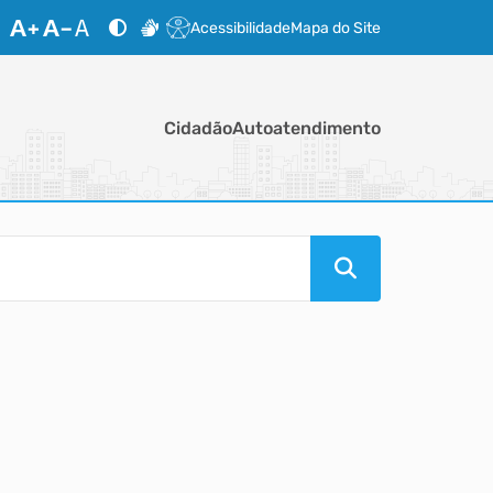
Acessibilidade
Mapa do Site
Cidadão
Autoatendimento