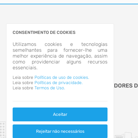
CONSENTIMENTO DE COOKIES
Utilizamos cookies e tecnologias
semelhantes para fornecer-lhe uma
melhor experiência de navegação, assim
como providenciar alguns recursos
essenciais.
Leia sobre
Políticas de uso de cookies.
Leia sobre
Políticas de privacidade.
CAMARA MUNICIPAL DE VEREADORES 
Leia sobre
Termos de Uso.
APIUNA
Aceitar
Rejeitar não necessários